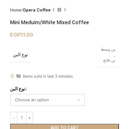
Home
Opera Coffee
Mini Meduim/White Mixed Coffee
EGP
11.00
بن وسط
نوع البن
,
بن فاتح
10
Items sold in last 3 minutes
نوع البن
ADD TO CART