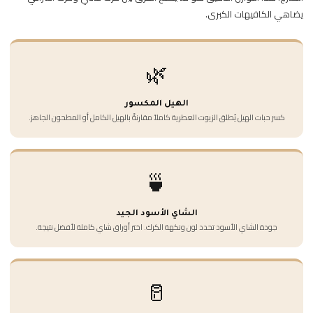
يضاهي الكافيهات الكبرى.
🌿
الهيل المكسور
كسر حبات الهيل يُطلق الزيوت العطرية كاملاً مقارنةً بالهيل الكامل أو المطحون الجاهز.
🍵
الشاي الأسود الجيد
جودة الشاي الأسود تحدد لون ونكهة الكرك. اختر أوراق شاي كاملة لأفضل نتيجة.
🥛