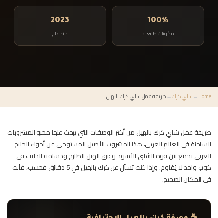
2023
100%
مكونات طبيعية
منذ عام
Home
←
شاي كرك
←
طريقة عمل شاي كرك بالهيل
طريقة عمل شاي كرك بالهيل من أكثر الوصفات التي يبحث عنها محبو المشروبات
الساخنة في العالم العربي. هذا المشروب الأصيل المستوحى من أجواء الخليج
العربي يجمع بين قوة الشاي الأسود وعبق الهيل الطازج ودسامة الحليب في
كوب واحد لا يُقاوم. وإذا كنت تسأل عن كرك بالهيل في 5 دقائق فحسب، فأنت
في المكان الصحيح.