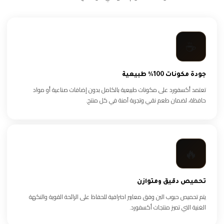
☕
جودة مكونات 100% طبيعية
تعتمد أكسفورد على مكونات طبيعية بالكامل بدون إضافات صناعية أو مواد
حافظة، لضمان طعم نقي وتجربة آمنة في كل منتج.
🔥
تحميص دقيق ومتوازن
يتم تحميص حبوب البن وفق معايير احترافية للحفاظ على الرائحة القوية والنكهة
الغنية التي تميز منتجات أكسفورد.