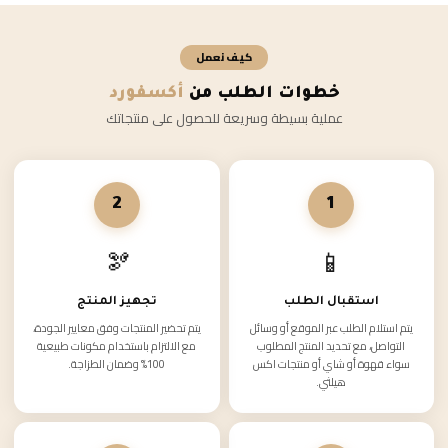
كيف نعمل
خطوات الطلب من
أكسفورد
عملية بسيطة وسريعة للحصول على منتجاتك
2
1
🫘
📱
استقبال الطلب
تجهيز المنتج
يتم استلام الطلب عبر الموقع أو وسائل
يتم تحضير المنتجات وفق معايير الجودة،
التواصل، مع تحديد المنتج المطلوب
مع الالتزام باستخدام مكونات طبيعية
سواء قهوة أو شاي أو منتجات اكس
100% وضمان الطزاجة.
هيلثي.