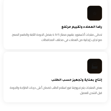
⭐
رضا العملاء وتقييم مرتفع
تحظى منتجات أكسفورد بتقييم ممتاز 4.9/5 بفضل الجودة الثابتة والطعم المميز،
مع تجارب إيجابية من العملاء في مختلف المحافظات.
🏭
إنتاج بعناية وتجهيز حسب الطلب
بعض المنتجات يتم تجهيزها فور استلام الطلب لضمان أعلى درجات الطزاجة والجودة
قبل الشحن للعميل.