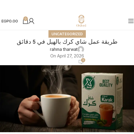
0
EGP
0.00
UNCATEGORIZED
طريقة عمل شاي كرك بالهيل في 5 دقائق
‪rahma tharwat‬‏
On April 27, 2026
0