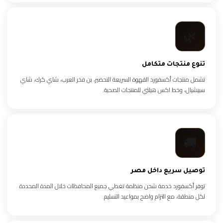
🌿
تنوع منتجات متكامل
تشمل منتجات أكسفورد القهوة السريعة التحضير، بن فخر العرب، شاي كرك، شاي
سبيشيال، وخط اكس هيلثي للمنتجات الصحية.
🚚
توصيل سريع داخل مصر
توفر أكسفورد خدمة شحن منظمة تغطي جميع المحافظات خلال المدة المحددة
لكل منطقة، مع التزام واضح بمواعيد التسليم.