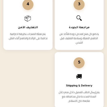
4
3
📦
🔍
مراجعة الجودة
التغليف الآمن
يخضع كل منتج لفحص جودة للتأكد من
يتم تعبئة المنتجات بطريقة احترافية
الطعم، التعبئة، وسلامة التغليف قبل
تحافظ على الرائحة والطعم أثناء النقل.
الشحن.
5
🚚
Shipping & Delivery
يتم إرسال الطلب للعميل داخل مصر خلال
المدة المحددة لكل محافظة، مع
متابعة حتى الاستلام.