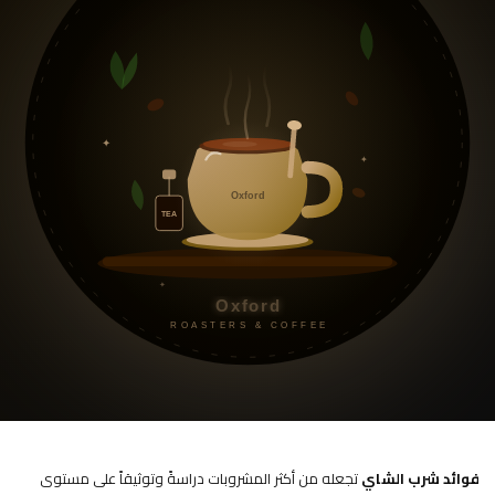
✦
✦
Oxford
TEA
✦
Oxford
ROASTERS & COFFEE
فوائد شرب الشاي
تجعله من أكثر المشروبات دراسةً وتوثيقاً على مستوى