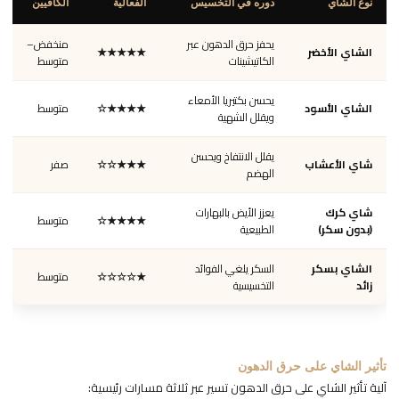
نوع الشاي
دوره في التخسيس
الفعالية
الكافيين
يحفز حرق الدهون عبر
منخفض–
الشاي الأخضر
★★★★★
الكاتيشينات
متوسط
يحسن بكتيريا الأمعاء
الشاي الأسود
★★★★☆
متوسط
ويقلل الشهية
يقلل الانتفاخ ويحسن
شاي الأعشاب
★★★☆☆
صفر
الهضم
شاي كرك
يعزز الأيض بالبهارات
★★★★☆
متوسط
(بدون سكر)
الطبيعية
الشاي بسكر
السكر يلغي الفوائد
★☆☆☆☆
متوسط
زائد
التخسيسية
تأثير الشاي على حرق الدهون
آلية تأثير الشاي على حرق الدهون تسير عبر ثلاثة مسارات رئيسية: