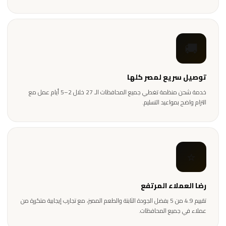
🚚
توصيل سريع لمصر كلها
خدمة شحن منظمة تغطي جميع المحافظات الـ 27 خلال 2–5 أيام عمل مع
التزام واضح بمواعيد التسليم.
⭐
رضا العملاء المرتفع
تقييم 4.9 من 5 بفضل الجودة الثابتة والطعم المميز، مع تجارب إيجابية متكررة من
عملاء في جميع المحافظات.