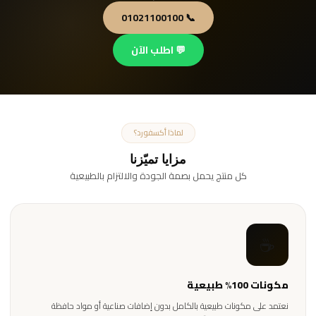
📞 01021100100
💬 اطلب الآن
لماذا أكسفورد؟
مزايا تميّزنا
كل منتج يحمل بصمة الجودة والالتزام بالطبيعية
☕
مكونات 100% طبيعية
نعتمد على مكونات طبيعية بالكامل بدون إضافات صناعية أو مواد حافظة