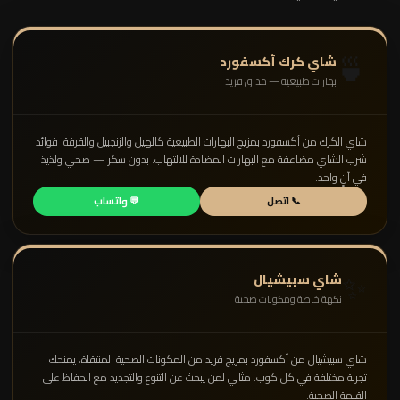
🍵
شاي كرك أكسفورد
بهارات طبيعية — مذاق فريد
شاي الكرك من أكسفورد بمزيج البهارات الطبيعية كالهيل والزنجبيل والقرفة. فوائد
شرب الشاي مضاعفة مع البهارات المضادة للالتهاب. بدون سكر — صحي ولذيذ
في آنٍ واحد.
📞 اتصل
💬 واتساب
✨
شاي سبيشيال
نكهة خاصة ومكونات صحية
شاي سبيشيال من أكسفورد بمزيج فريد من المكونات الصحية المنتقاة، يمنحك
تجربة مختلفة في كل كوب. مثالي لمن يبحث عن التنوع والتجديد مع الحفاظ على
القيمة الصحية.