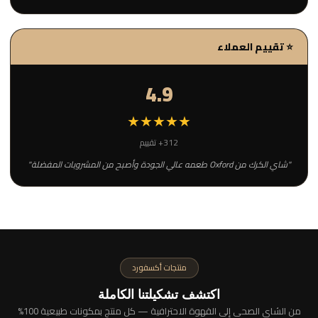
⭐ تقييم العملاء
4.9
★★★★★
312+ تقييم
"شاي الكرك من Oxford طعمه عالي الجودة وأصبح من المشروبات المفضلة"
منتجات أكسفورد
اكتشف تشكيلتنا الكاملة
من الشاي الصحي إلى القهوة الاحترافية — كل منتج بمكونات طبيعية 100%