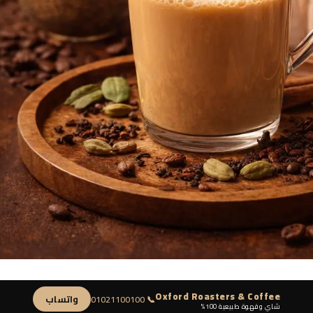
Oxford Roasters & Coffee
واتساب
📞 01021100100
شاي وقهوة طبيعية 100%