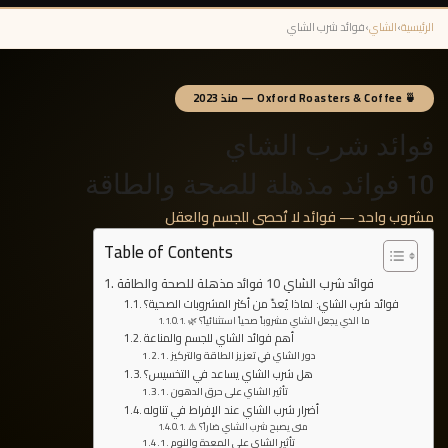
الرئيسية
›
الشاي
›
فوائد شرب الشاي
🍵 Oxford Roasters & Coffee — منذ 2023
فوائد شرب الشاي
10 فوائد مذهلة للصحة والطاقة
مشروب واحد — فوائد لا تُحصى للجسم والعقل
Table of Contents
فوائد شرب الشاي 10 فوائد مذهلة للصحة والطاقة
فوائد شرب الشاي: لماذا يُعدّ من أكثر المشروبات الصحية؟
🌿 ما الذي يجعل الشاي مشروباً صحياً استثنائياً؟
أهم فوائد الشاي للجسم والمناعة
دور الشاي في تعزيز الطاقة والتركيز
هل شرب الشاي يساعد في التخسيس؟
تأثير الشاي على حرق الدهون
أضرار شرب الشاي عند الإفراط في تناوله
⚠️ متى يصبح شرب الشاي ضاراً؟
تأثير الشاي على المعدة والنوم