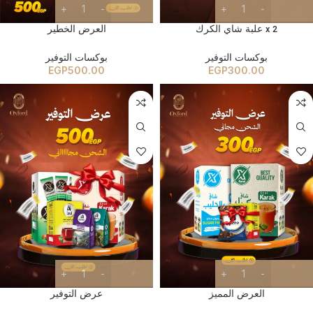
2 x علبة شاي الكرك
العرض الخطير
بوكسات التوفير
بوكسات التوفير
EGP
500.00
EGP
300.00
العرض المميز
عرض التوفير