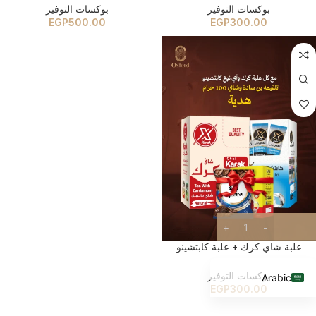
بوكسات التوفير
بوكسات التوفير
EGP
500.00
EGP
300.00
علبة شاي كرك + علبة كابتشينو
English
بوكسات التوفير
Arabic
EGP
300.00